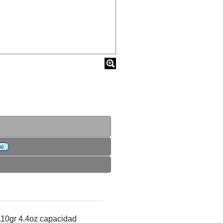
s)
0gr 4.4oz capacidad