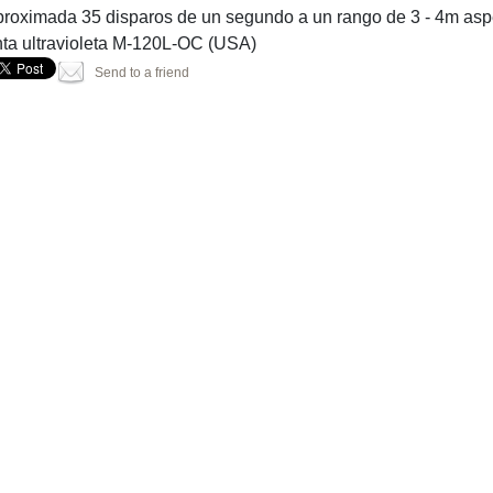
proximada 35 disparos de un segundo a un rango de 3 - 4m aspe
inta ultravioleta M-120L-OC (USA)
Send to a friend