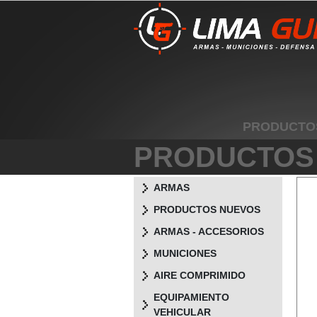
PRODUCTO
PRODUCTOS
ARMAS
PRODUCTOS NUEVOS
ARMAS - ACCESORIOS
MUNICIONES
AIRE COMPRIMIDO
EQUIPAMIENTO
VEHICULAR