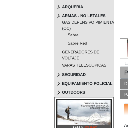
ARQUERIA
ARMAS - NO LETALES
GAS DEFENSIVO PIMIENTA
(OC)
Sabre
Sabre Red
GENERADORES DE
VOLTAJE
L
VARAS TELESCOPICAS
P
SEGURIDAD
EQUIPAMIENTO POLICIAL
D
OUTDOORS
P
A