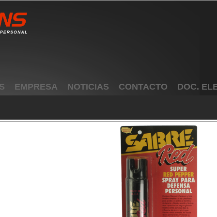
S
EMPRESA
NOTICIAS
CONTACTO
DOC. EL