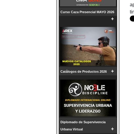
a
t
Curso Caza Presencial MAYO 2026
+
+
Catálogos de Productos 2026
Diplomado de Supervivencia
+
Urbana Virtual