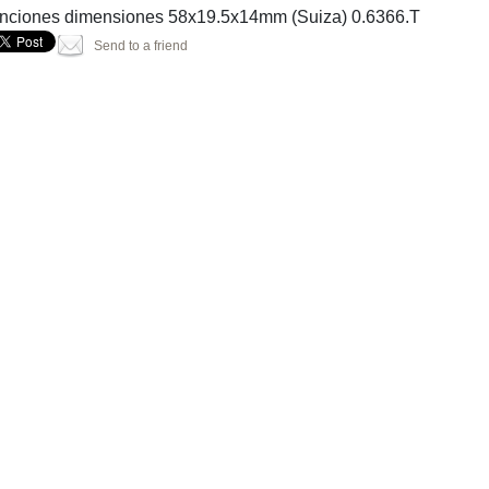
unciones dimensiones 58x19.5x14mm (Suiza) 0.6366.T
Send to a friend