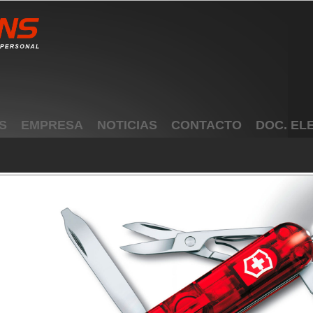
S
EMPRESA
NOTICIAS
CONTACTO
DOC. EL