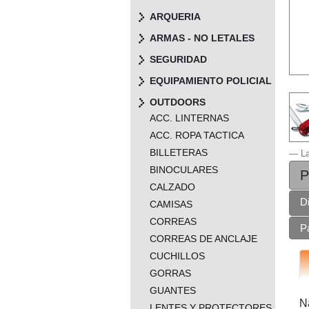
ARQUERIA
ARMAS - NO LETALES
SEGURIDAD
EQUIPAMIENTO POLICIAL
OUTDOORS
ACC. LINTERNAS
ACC. ROPA TACTICA
BILLETERAS
L
BINOCULARES
P
CALZADO
D
CAMISAS
CORREAS
P
CORREAS DE ANCLAJE
CUCHILLOS
GORRAS
GUANTES
N
LENTES Y PROTECTORES