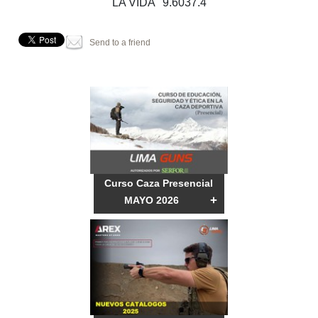
LA VIDA" 9.6037.4
Send to a friend
Curso Caza Presencial
+
MAYO 2026