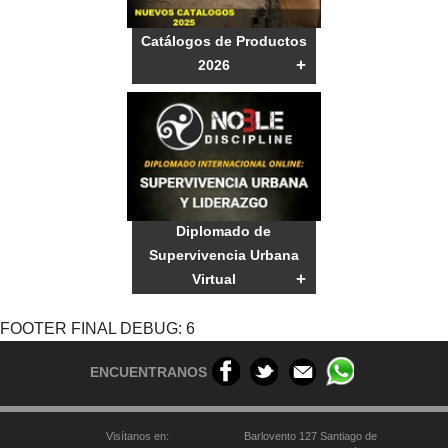
Catálogos de Productos
+
2026
Diplomado de
Supervivencia Urbana
+
Virtual
FOOTER FINAL DEBUG: 6
ENCUENTRANOS
Visítanos en:
Barlovento 127 Santiago de