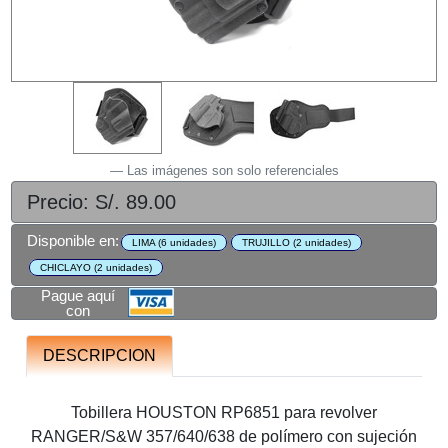
Las imágenes son solo referenciales
Precio: S/. 89.00
Disponible en:
LIMA (6 unidades)
TRUJILLO (2 unidades)
CHICLAYO (2 unidades)
Pague aquí
con
DESCRIPCION
Tobillera HOUSTON RP6851 para revolver
RANGER/S&W 357/640/638 de polímero con sujeción