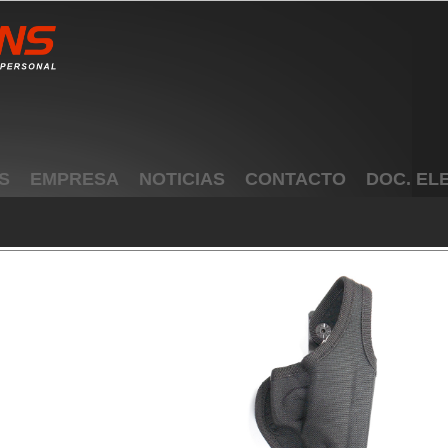
S
EMPRESA
NOTICIAS
CONTACTO
DOC. EL