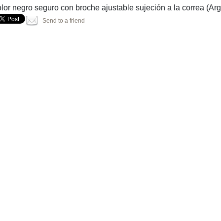
olor negro seguro con broche ajustable sujeción a la correa (Arg
Send to a friend