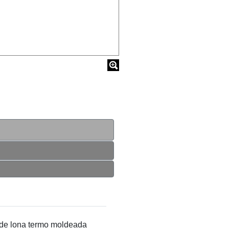
de lona termo moldeada