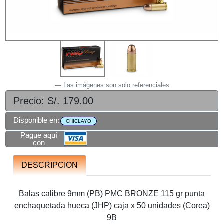
Las imágenes son solo referenciales
Precio: S/. 179.00
Disponible en:
CHICLAYO
Pague aquí
con
DESCRIPCION
Balas calibre 9mm (PB) PMC BRONZE 115 gr punta
enchaquetada hueca (JHP) caja x 50 unidades (Corea)
9B