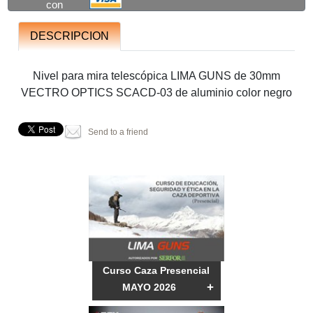
con
DESCRIPCION
Nivel para mira telescópica LIMA GUNS de 30mm
VECTRO OPTICS SCACD-03 de aluminio color negro
Send to a friend
Curso Caza Presencial
+
MAYO 2026