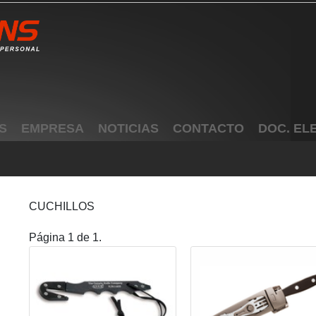
S
EMPRESA
NOTICIAS
CONTACTO
DOC. EL
CUCHILLOS
Página 1 de 1.